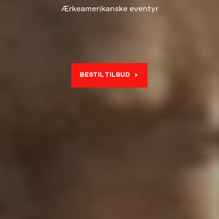
Ærkeamerikanske eventyr
BESTIL TILBUD