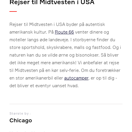
Rejser til Midtvesten i USA
Rejser til Midtvesten i USA byder på autentisk
amerikansk kultur. På
Route 66
venter dinere og
moteller langs øde landeveje. I storbyerne finder du
store sportshold, skyskrabere, malls og fastfood. Og i
naturen kan du se vilde ørne og bisonokser. Så bliver
det ikke meget mere amerikansk! Vi anbefaler at rejse
til Midtvesten på en kør selv-ferie. Om du foretrækker
en stor amerikanerbil eller
autocamper
, er op til dig -
det bliver et eventyr uanset hvad.
Største by :
Chicago