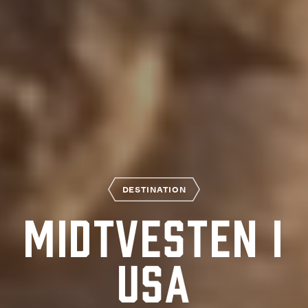
DESTINATION
Midtvesten i
USA