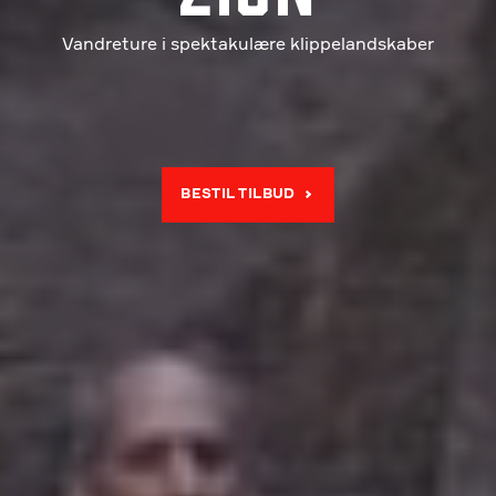
Vandreture i spektakulære klippelandskaber
BESTIL TILBUD