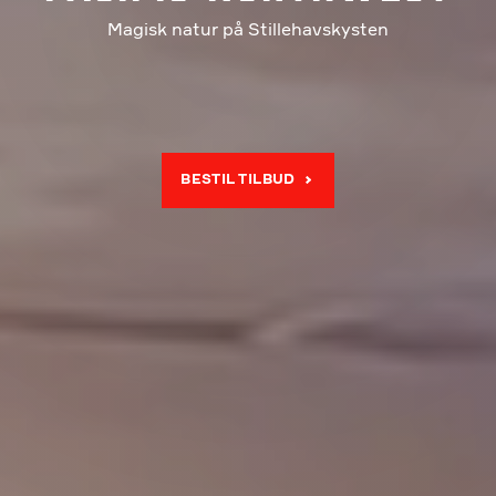
Magisk natur på Stillehavskysten
BESTIL TILBUD