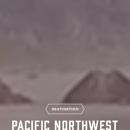
DESTINATION
Pacific Northwest