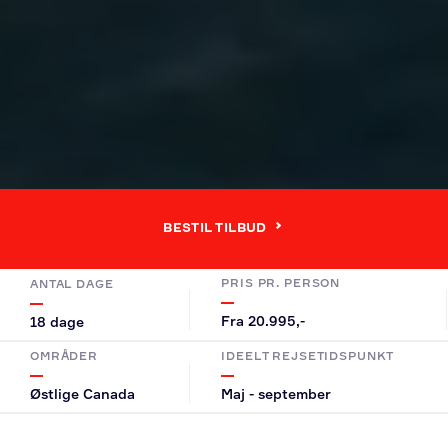
BESTIL TILBUD
PRIS PR. PERSON
ANTAL DAGE
Fra 20.995,-
18 dage
OMRÅDER
IDEELT REJSETIDSPUNKT
Østlige Canada
Maj - september