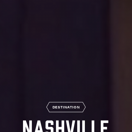
DESTINATION
Nashville