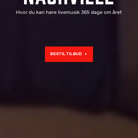
Hvor du kan høre livemusik 365 dage om året
BESTIL TILBUD