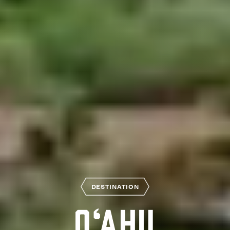
DESTINATION
O‘ahu