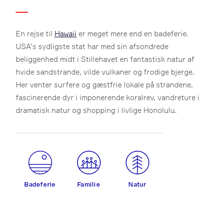
En rejse til
Hawaii
er meget mere end en badeferie.
USA’s sydligste stat har med sin afsondrede
beliggenhed midt i Stillehavet en fantastisk natur af
hvide sandstrande, vilde vulkaner og frodige bjerge.
Her venter surfere og gæstfrie lokale på strandene,
fascinerende dyr i imponerende koralrev, vandreture i
dramatisk natur og shopping i livlige Honolulu.
Badeferie
Familie
Natur