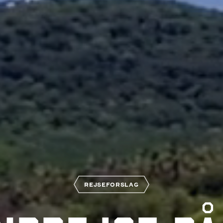
REJSEFORSLAG