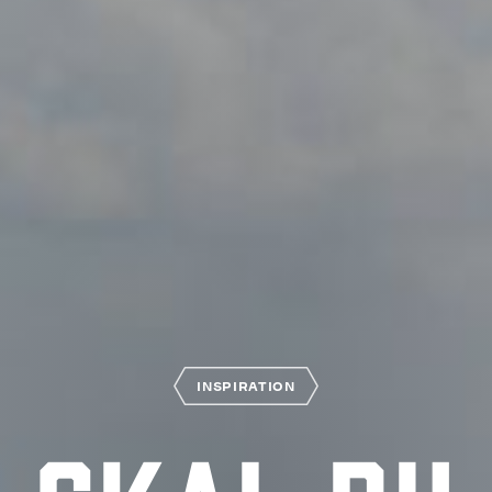
INSPIRATION